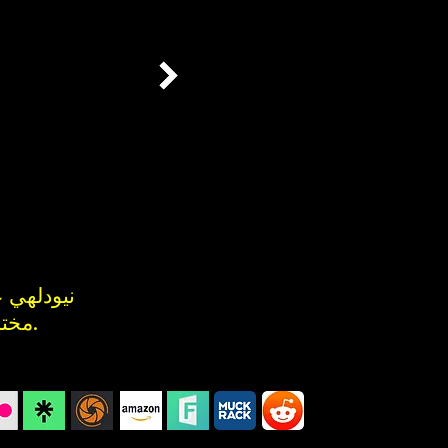
مختلف مشاريع أفلام مجانية للمساعدة في تمكين ذوي القدرات المختلفة.