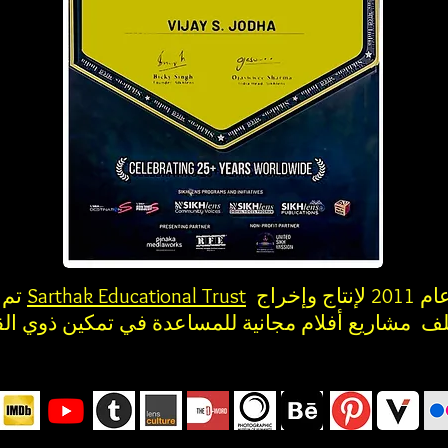
نيودلهي عام 2011 لإنتاج وإخراج
Sarthak Educational Trust
تم تكريمه من قبل