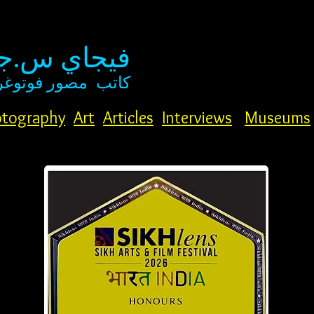
فيجاي س.جو
كاتب
مصور فوتوغر
tography
Art
Articles
Interviews
Museums