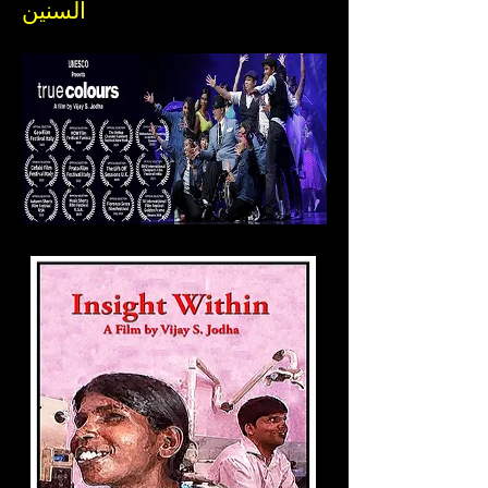
السنين