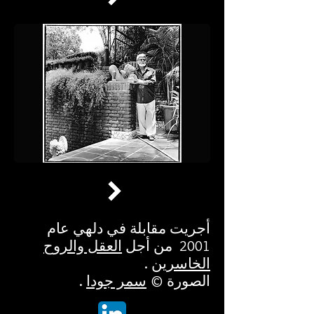
أجريت مقابلة في دلهي عام
2001
من أجل
العقل والروح
الخاسرين
.
الصورة ©
سمر جودا
.