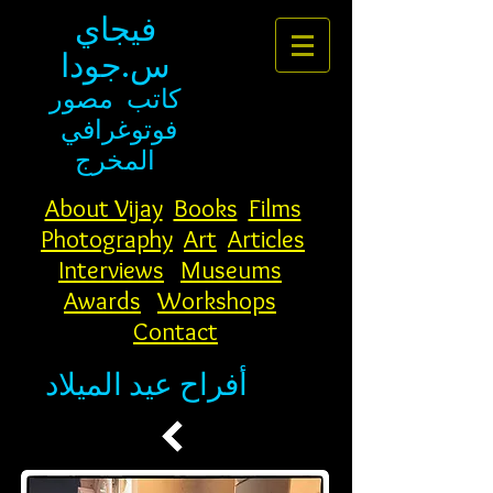
فيجاي
س.جودا
كاتب
مصور
فوتوغرافي
المخرج
About Vijay
Books
Films
Photography
Art
Articles
Interviews
Museums
Awards
Workshops
Contact
أفراح عيد الميلاد