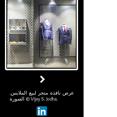
عرض نافذة متجر لبيع الملابس.
الصورة © Vijay S. Jodha.