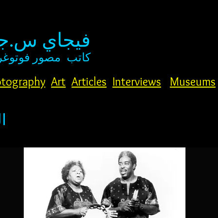
فيجاي س.جو
كاتب
مصور فوتوغر
tography
Art
Articles
Interviews
Museums
ا