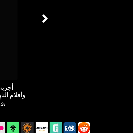
وأفلام الت
أرشيف ولاية فلوريدا ، ذاكرة فلوريدا.
وأ