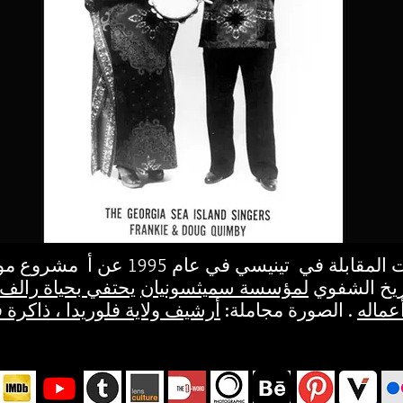
أجريت المقابلة في تينيسي في عام 1995 عن
اريخ الشفوي
لمؤسسة سميثسونيان
يحتفي بحياة رالف 
عماله
. الصورة مجاملة: