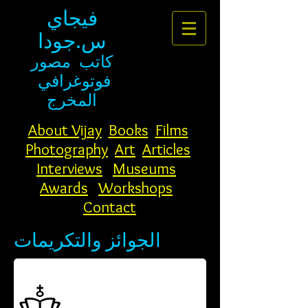
فيجاي
س.جودا
كاتب
مصور
فوتوغرافي
المخرج
About Vijay
Books
Films
Photography
Art
Articles
Interviews
Museums
Awards
Workshops
Contact
الجوائز والتكريمات