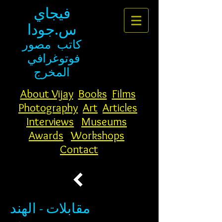
فيجاي
س.جودا
كاتب
مصور
فوتوغرافي
المخرج
About Vijay
Books
Films
Photography
Art
Articles
Interviews
Museums
Awards
Workshops
Contact
مقابلات - الهند