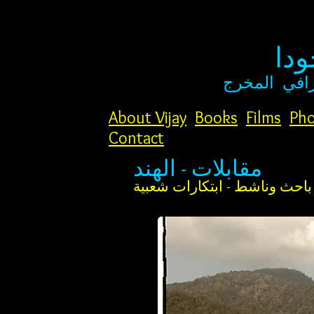
دا
افي
المخرج
About Vijay
Books
Films
Pho
Contact
مقابلات - الهند
احث وناشط - ابتكارات شعبية