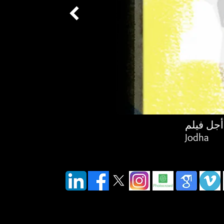
ام 1997 من أجل فيلم Artworld. صورة © Vijay S.
Jodha