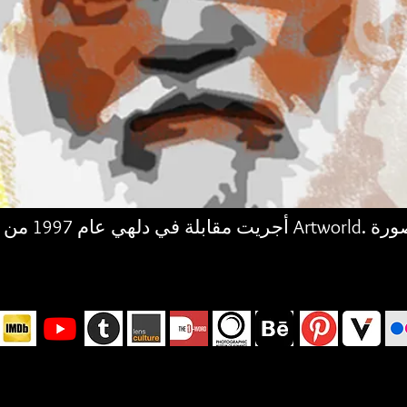
أجريت مقابلة في دلهي ع