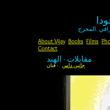
دا
افي
المخرج
About Vijay
Books
Films
Pho
Contact
مقابلات - الهند
جاتين داس
- فنان