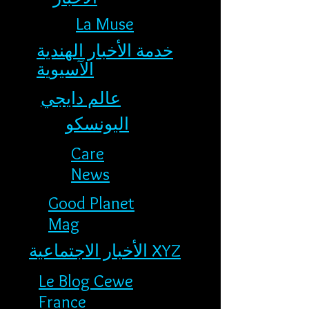
La Muse
خدمة الأخبار الهندية
الآسيوية
عالم دايجي
اليونسكو
Care
News
Good Planet
Mag
الأخبار الاجتماعية XYZ
Le Blog Cewe
France