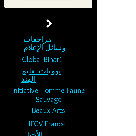
مراجعات
وسائل الإعلام
Global Bihari
يوميات تعليم
الهند
Initiative Homme Faune
Sauvage
Beaux Arts
IFCV France
الأخبار