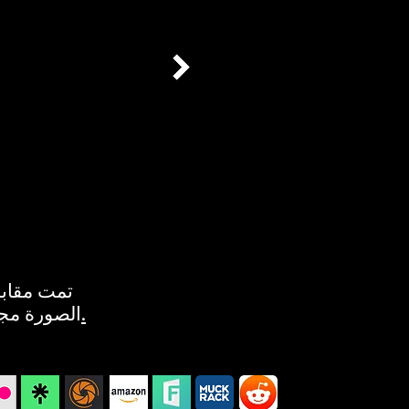
تمت مقابل
كتب.
. الصورة مج